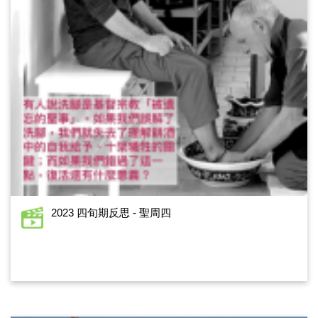
2023 四旬期反思 - 聖周四