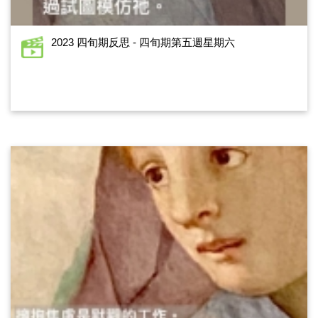
2023 四旬期反思 - 四旬期第五週星期六