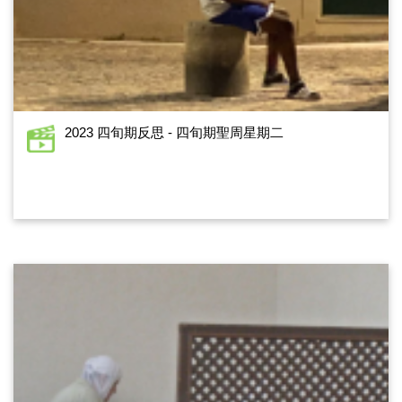
2023 四旬期反思 - 四旬期聖周星期二