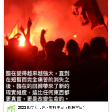
2023 四旬期反思 - 聖枝主日（棕枝主日）