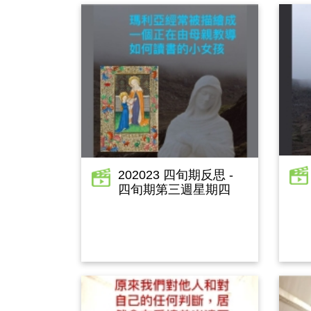
202023 四旬期反思 -
四旬期第三週星期四