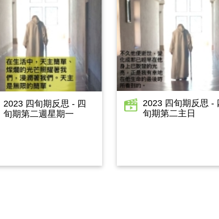
2023 四旬期反思 -
2023 四旬期反思 - 四
旬期第二主日
旬期第二週星期一