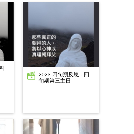
 四
2023 四旬期反思 - 四
旬期第三主日