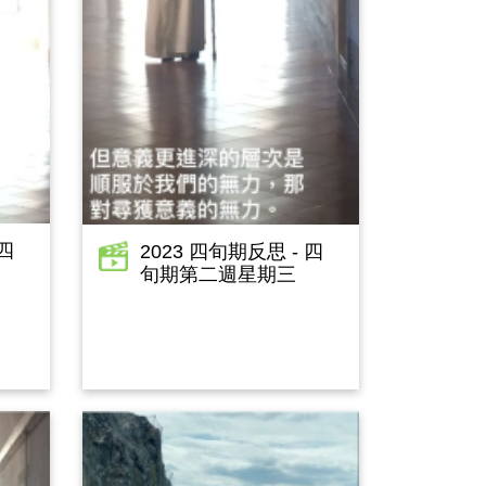
 四
2023 四旬期反思 - 四
旬期第二週星期三