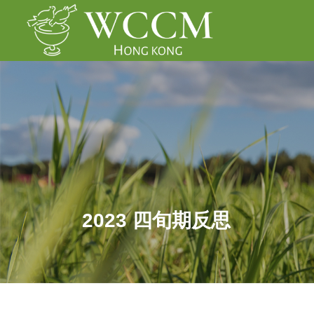
2023 四旬期反思