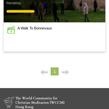
A Walk To Bonnevaux
1