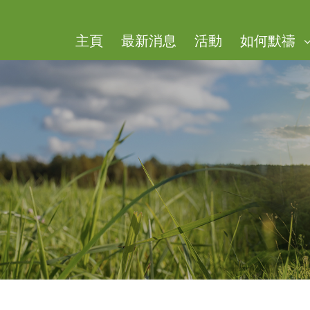
主頁
​最新消息
活動
如何默禱