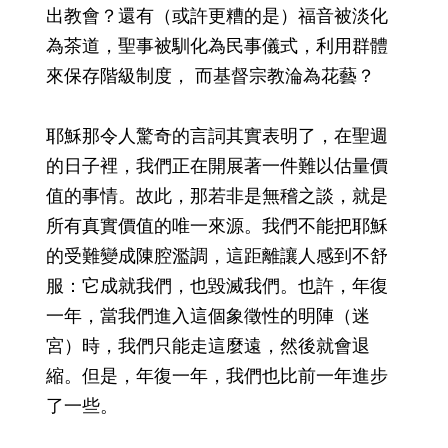
出教會？還有（或許更糟的是）福音被淡化
為茶道，聖事被馴化為民事儀式，利用群體
來保存階級制度， 而基督宗教淪為花藝？
耶穌那令人驚奇的言詞其實表明了，在聖週
的日子裡，我們正在開展著一件難以估量價
值的事情。故此，那若非是無稽之談，就是
所有真實價值的唯一來源。我們不能把耶穌
的受難變成陳腔濫調，這距離讓人感到不舒
服：它成就我們，也毀滅我們。也許，年復
一年，當我們進入這個象徵性的明陣（迷
宮）時，我們只能走這麼遠，然後就會退
縮。但是，年復一年，我們也比前一年進步
了一些。