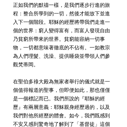
正如我們的默禱一樣，是我們逐步行進的旅
程：整合所學到的一切，然後才能放下並進
入下一個階段。耶穌的經歷將帶我們走進一
個的世界：窮人變得富有，而富人發現自由
乃貧窮所帶來的世界。貧窮能容納一切事
物，一切都意味著徹底的不佔有。一如教宗
為人們理髮、洗澡、提供睡袋並帶領人們參
觀梵蒂岡。
在聖伯多祿大殿為無家者舉行的儀式就是一
個值得報道的聖事，但即便如此，那也僅僅
是一個標記而已。我們所說的『耶穌的經
歷』有兩層意義：耶穌親身經歷過的，以及
我們對他所經歷的體會。如今，我們既感到
不安又感到驚奇地了解到了「基督徒」這個