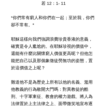
若 12：1- 11
*你們常有窮人和你們在一起；至於我，你們
卻不常有。*
耶穌這樣向我們強調浪費珍貴香液的意義，
確實是令人尷尬的。在耶穌珍視的價值中，
還能有什麼比關懷窮人價值更高呢？但他怎
能把自己以及那個象徵徒勞無功的姿態，置
於這價值之上呢？
難道他不是為歷史上所有以他的名義、濫用
他教義的行為敞開大門嗎：對異教徒的酷
刑、十字軍東征、教會的權力遊戲、將人為
法律置於上主法律之上、面帶微笑地宣布逐