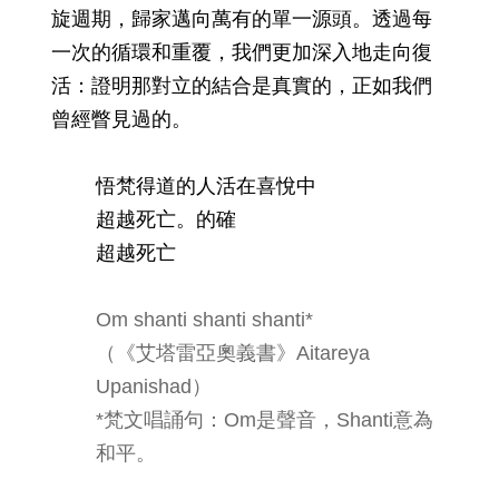
旋週期，歸家邁向萬有的單一源頭。透過每
一次的循環和重覆，我們更加深入地走向復
活：證明那對立的結合是真實的，正如我們
曾經瞥見過的。
悟梵得道的人活在喜悅中
超越死亡。的確
超越死亡
Om shanti shanti shanti*
（《艾塔雷亞奧義書》Aitareya
Upanishad）
*梵文唱誦句：Om是聲音，Shanti意為
和平。