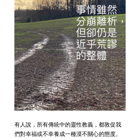
有人說，所有傳統中的靈性教義，都敦促我
們對幸福或不幸養成一種漠不關心的態度。