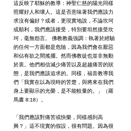
這反映了耶穌的教導：神聖仁慈的陽光同樣
照耀好人和壞人。這是否意味著我們應該力
求沒有偏好？或者，更現實地說，不論坎坷
或順利，我們應該接受，特別要坦然接受坎
坷，毫無怨言。 佛教教義強調：執著於經驗
的任何一方面都是危險，因為我們會在厭惡
和佔有欲之間搖擺。然而佛教徒也並非無動
於衷。他們相信減少痛苦以及超越痛苦的狀
態，是我們應該追求的。同樣，福音教導我
們「我實在以為現時的苦楚，與將來在我們
身上要顯示的光榮，是不能較量的。」（羅
馬書 8:18）。
「我們應該對痛苦或快樂，同樣感到高
興？」這不現實的假設，很有問題。因為很