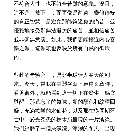
不符合人性，也不符合苦難的意義。況且，
這不是「放下」，而更像是疏遠。靈修傳統
的真正智慧，是避免那能夠避免的痛苦，並
優雅地接受那無法避免的痛苦，並相信痛苦
並非毫無意義。如此，我們更能接近內心喜
樂之源，這源頭也反映於所有自然的循環
內。
對此的考驗之一，是北半球迷人春天的到
來。今天，當我在美麗谷寫下這篇文章時，
看著窗外，就能看到這一切正在發生：感官
甦醒，那遺忘了的氣味，新的顏色和紋理回
歸，充滿歡樂的水仙花，以及那在從周期死
亡中，於光禿禿的樹木所呈現的一片淡綠。
我們經歷了一個灰濛濛、潮濕的冬天，出現