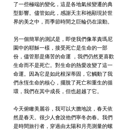
了一些極端的變化，這是各地氣候變遷的典
型影響。儘管如此，感謝天主和祂顯現於世
界的美之中，而季節時間之巨輪仍在滾動。
另一個簡單的測試是，即使我們像革責瑪尼
園中的耶穌一樣，接受死亡是生命的一部
份，儘管那是痛苦的命運 ，我們仍然更喜歡
生命而不是死亡。對生命的熱愛改變了這一
命運。因為它是如此根深蒂固，它觸動了我
們永恆生命的核心，擺脫了死亡和重生的循
環，我們在其中成長，但也超越了它。
今天俯瞰美麗谷，我可以大膽地說，春天依
然是春天。很少人會說他們寧冬勿春。我們
是時間旅行者，穿過由太陽和月亮測量的螺