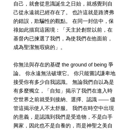
自己，就會從意識誕生之日始，就感覺到自
己從永遠就已經存在了。 也許這就是路濟弗
的錯誤，欺騙性的觀點。 在同一封信中，保
祿如此描寫這困境：「天主於創世以前，在
基督內已揀選了我們，為使我們在他面前，
成為聖潔無瑕疵的」。
你無法與存在的基礎 the ground of being 爭
論。 你永遠無法破壞它。 你只能嘗試謙卑地
接受你有多少自我認識。 無論我們自以為是
有多麼獨立，「自知」揭示了我們在進入時
空世界之前就受到接納、選擇、認識 —— 儘
管這揭示使人不太舒服。 我們在時空中出現
的意義，是認識到我們是受造物，不是白手
興家，因此也不是自養的，而是神聖之美自