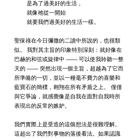
是為了過美好的生活，
就像祂從一開始
就要我們過美好的生活一樣。
聖保祿在今日彌撒的二讀中所說的，也很類
似。 我對其主旨的印象特別深刻：就好像在
巴赫的和弦或旋律中 —— 可以使我聆聽一整
天的 —— 突然出現一個主旨，超越為了它而
所準備的一切，並以一種毫不費力的喜樂和
藍寶石的簡樸，翱翔在所有矛盾之上。 僅僅
與它爭論，就感覺像是自我在面對自我時所
表現出的反常的嫉妒。
我們實際上是受造的這個想法是很難理解。
這超出了我們對事物的落後看法。如果認識