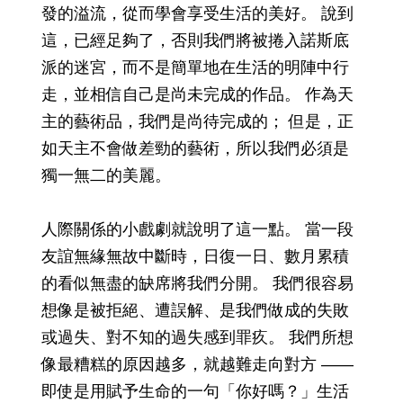
發的溢流，從而學會享受生活的美好。 說到
這，已經足夠了，否則我們將被捲入諾斯底
派的迷宮，而不是簡單地在生活的明陣中行
走，並相信自己是尚未完成的作品。 作為天
主的藝術品，我們是尚待完成的； 但是，正
如天主不會做差勁的藝術，所以我們必須是
獨一無二的美麗。
人際關係的小戲劇就說明了這一點。 當一段
友誼無緣無故中斷時，日復一日、數月累積
的看似無盡的缺席將我們分開。 我們很容易
想像是被拒絕、遭誤解、是我們做成的失敗
或過失、對不知的過失感到罪疚。 我們所想
像最糟糕的原因越多，就越難走向對方 ——
即使是用賦予生命的一句「你好嗎？」生活