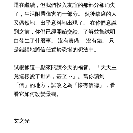
還在繼續，但我們投入友誼的那部分卻消失
了，生活附帶傷害的一部分。 然後缺席的人
又偶然地、出乎意料地出現了。 在你們意識
到之前，你們已經開始交談、了解並嘗試明
白發生了什麼事。 沒有責備。 沒有錯。 只
是錯誤地將信任置於恐懼的想法中。
試根據這一點來閱讀今天的福音。 「天天主
竟這樣愛了世界，甚至⋯」。當你讀到
「信」的地方，試改之為「懷有信德」，看
看它如何改變景觀。
文之光