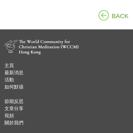
BACK
主頁
​最新消息
活動
如何默禱
節期反思
文章分享
視頻
關於我們