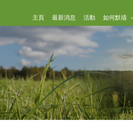
主頁
​最新消息
活動
如何默禱