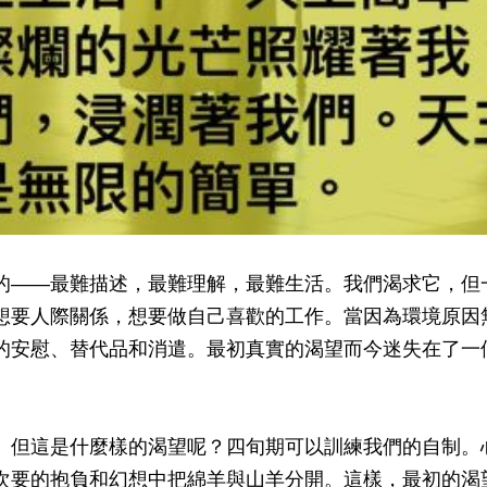
的——最難描述，最難理解，最難生活。我們渴求它，但
想要人際關係，想要做自己喜歡的工作。當因為環境原因
的安慰、替代品和消遣。最初真實的渴望而今迷失在了一
。但這是什麼樣的渴望呢？四旬期可以訓練我們的自制。
次要的抱負和幻想中把綿羊與山羊分開。這樣，最初的渴