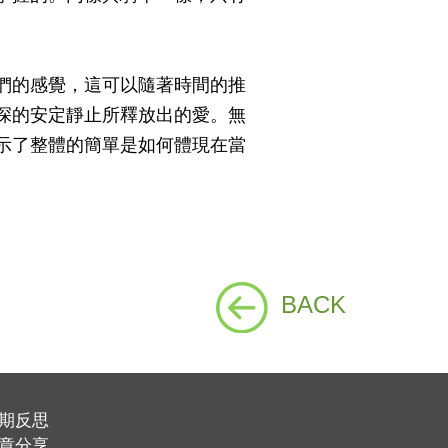
們的感覺，這可以隨著時間的推
深的安定靜止所釋放出的愛。無
示了整體的簡單是如何體現在當
BACK
期反思
章分享