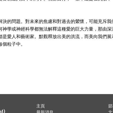
解決的問題。對未來的焦慮和對過去的縈懷，可能充斥我
何神學或神經科學都無法解釋這種愛的巨大力量，那由深
都是愛人和藝術家。默觀釋放出美的洪流，而美向我們展
每個粒子中。
主頁
節
​最新消息
文