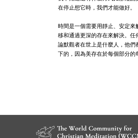
在停止想它時，我們才能做好。
時間是一個需要用靜止、安定來
移和通過更深的存在來解決。任
論默觀者在世上是什麼人，他們
下的，因為美存在於每個部分的