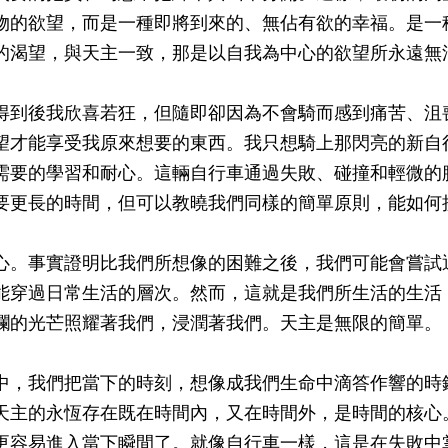
物的欲望，而是一種即將到來的、無佔有欲的幸福。是一
的渴望，與天主一致，那是以自我為中心的欲望所永遠無
得到後我欣喜若狂，但隨即卻因為不會騎而感到痛苦、沮
望才能享受我原來想要的東西。我只想騎上那閃亮的新自
需要的學習和耐心。這輛自行車通過失敗、碰撞和輕微的
要更長的時間，但可以教曉我們同樣的簡單原則，能如何
心。事實證明比我們所想像的困難之後，我們可能會嘗試
能穿過日常生活的層次。然而，這就是我們所生活的生活
爛的光芒照耀著我們，浸潤著我們。天主是無限的簡單。
中，我們把當下的時刻，想像成我們生命中滴答作響的時
天主的永恆存在既在時間內，又在時間外，是時間的核心
更容易進入當下瞬間了。就像自行車一樣，這是在失敗中