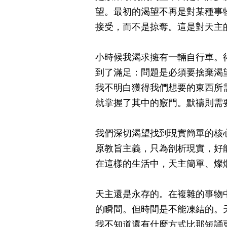
望。最初的渴望不再是對某種事
接受，而不是掠奪。這是對天主
小時候我渴求擁有一輛自行車。
到了滿足：問題是必須要捨棄渴
我不明白獲得我們想要的東西所
就掌握了其中的竅門。默禱則需
我們深切渴望找到現實簡單的核
原教旨主義，只為剖析現實，好
在這樣的生活中，天主簡單、燦
天主還是永存的。在複雜的事物
的瞬間。但時間是不能凍結的。
我不知道還有什麼方式比那短誦