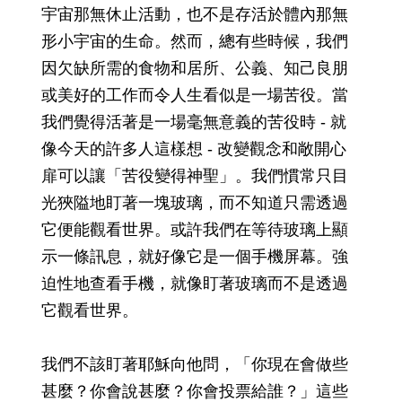
宇宙那無休止活動，也不是存活於體內那無
形小宇宙的生命。然而，總有些時候，我們
因欠缺所需的食物和居所、公義、知己良朋
或美好的工作而令人生看似是一場苦役。當
我們覺得活著是一場毫無意義的苦役時 - 就
像今天的許多人這樣想 - 改變觀念和敞開心
扉可以讓「苦役變得神聖」。我們慣常只目
光狹隘地盯著一塊玻璃，而不知道只需透過
它便能觀看世界。或許我們在等待玻璃上顯
示一條訊息，就好像它是一個手機屏幕。強
迫性地查看手機，就像盯著玻璃而不是透過
它觀看世界。
我們不該盯著耶穌向他問，「你現在會做些
甚麼？你會說甚麼？你會投票給誰？」這些