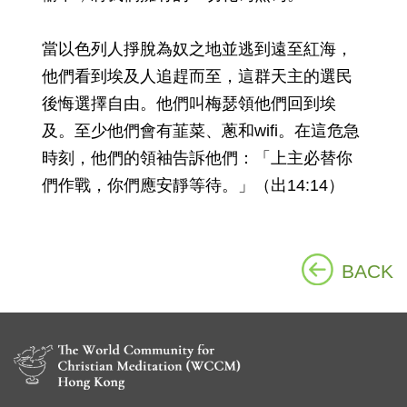
當以色列人掙脫為奴之地並逃到遠至紅海，
他們看到埃及人追趕而至，這群天主的選民
後悔選擇自由。他們叫梅瑟領他們回到埃
及。至少他們會有韮菜、蔥和wifi。在這危急
時刻，他們的領袖告訴他們：「上主必替你
們作戰，你們應安靜等待。」（出14:14）
BACK