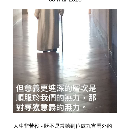
人生非苦役 - 既不是常聽到位處九宵雲外的