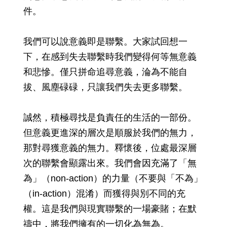
件。
我們可以說意義即是聯繫。大家試回想一
下，在感到失去聯繫時我們變得何等無意義
和悲慘。僅只拼命追尋意義，淪為不能自
拔、風塵碌碌，只讓我們失去更多聯繫。
誠然，積極尋找是負責任的生活的一部份。
但意義更進深的層次是順服於我們的無力，
那對尋獲意義的無力。釋懷後，位處最深層
次的聯繫會顯露出來。我們會因充滿了「無
為」（non-action）的力量（不要與「不為」
（in-action）混淆）而獲得與別不同的充
權。這是我們與現實聯繫的一場豪賭；在默
禱中，將我們擁有的一切化為無為。