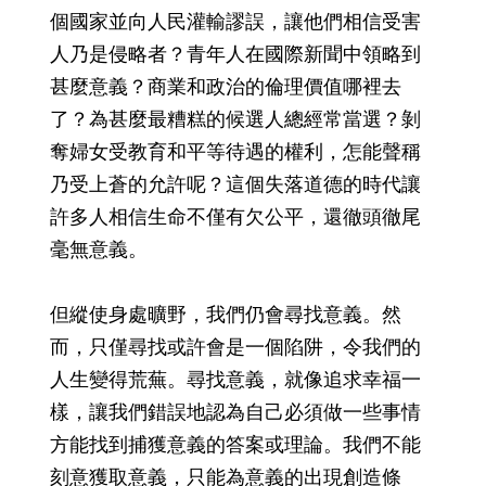
個國家並向人民灌輸謬誤，讓他們相信受害
人乃是侵略者？青年人在國際新聞中領略到
甚麼意義？商業和政治的倫理價值哪裡去
了？為甚麼最糟糕的候選人總經常當選？剝
奪婦女受教育和平等待遇的權利，怎能聲稱
乃受上蒼的允許呢？這個失落道德的時代讓
許多人相信生命不僅有欠公平，還徹頭徹尾
毫無意義。
但縱使身處曠野，我們仍會尋找意義。然
而，只僅尋找或許會是一個陷阱，令我們的
人生變得荒蕪。尋找意義，就像追求幸福一
樣，讓我們錯誤地認為自己必須做一些事情
方能找到捕獲意義的答案或理論。我們不能
刻意獲取意義，只能為意義的出現創造條