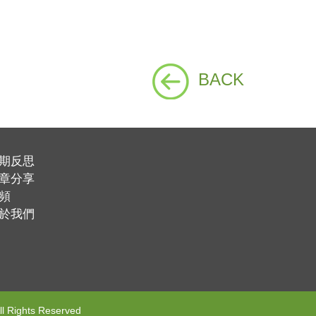
BACK
期反思
章分享
頻
於我們
l Rights Reserved