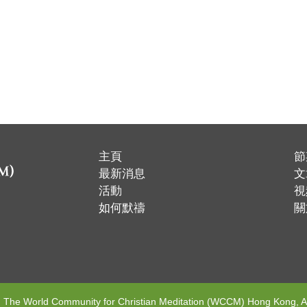
主頁
節
​最新消息
文
活動
視
如何默禱
關
. The World Community for Christian Meditation (WCCM) Hong Kong, Al