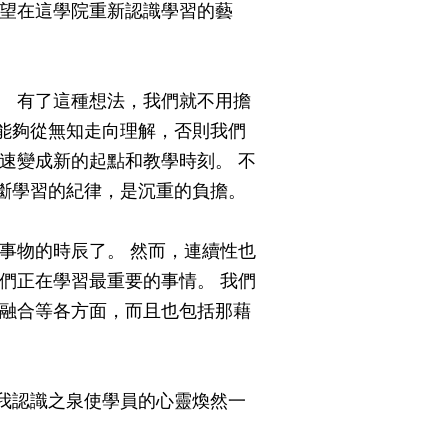
希望在這學院重新認識學習的藝
。 有了這種想法，我們就不用擔
能夠從無知走向理解，否則我們
速變成新的起點和教學時刻。 不
斷學習的紀律，是沉重的負擔。
事物的時辰了。 然而，連續性也
們正在學習最重要的事情。 我們
人融合等各方面，而且也包括那藉
我認識之泉使學員的心靈煥然一