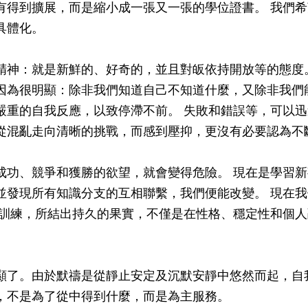
有得到擴展，而是縮小成一張又一張的學位證書。 我們
具體化。
精神：就是新鮮的、好奇的，並且對皈依持開放等的態度
因為很明顯：除非我們知道自己不知道什麼，又除非我們
嚴重的自我反應，以致停滯不前。 失敗和錯誤等，可以迅
從混亂走向清晰的挑戰，而感到壓抑，更沒有必要認為不
成功、競爭和獲勝的欲望，就會變得危險。 現在是學習新
並發現所有知識分支的互相聯繫，我們便能改變。 現在我
律訓練，所結出持久的果實，不僅是在性格、穩定性和個
顯了。由於默禱是從靜止安定及沉默安靜中悠然而起，自
，不是為了從中得到什麼，而是為主服務。