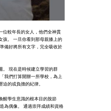
一位較年長的女人，他們全神貫
女孩。 一旦你看到那母親膝上的
她準備好將所有文字，完全吸收於
週。 現在是時候建立學習的群
：「我們打算開辦一所學校，為上
壓迫的或負擔的紀律。
喚醒學生意識的根本目的脫節
造為偶像。 通過崇拜成績和資格