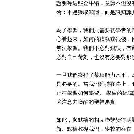
證明等這些金牛犢，意識不但沒
術：不是獲取知識，而是讓知識
為了學習，我們只需要初學者的
心看起來，如何的糟糕或很傻，
無法學習。我們不必對錯誤，有
必對自己苛刻，也沒有必要對那
一旦我們獲得了某種能力水平，
是必要的。當我們維持在路上，
正在學習如何學習。 學習的紀
著注意力喚醒的聖神果實。
如此，與默禱的相互聯繫變得明
新。默禱教導我們，學校的存在