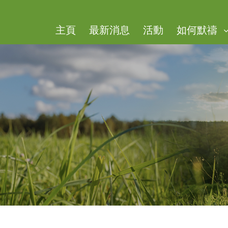
主頁
​最新消息
活動
如何默禱